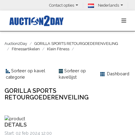
Contact opties
Nederlands
Auction2Day
GORILLA SPORTS RETOURGOEDERENVEILING
Fitnessartikelen
Klein Fitness
Sorteer op kavel
Sorteer op
Dashboard
categorie
kavellijst
GORILLA SPORTS
RETOURGOEDERENVEILING
DETAILS
Start: 02 feb 2024 12:00