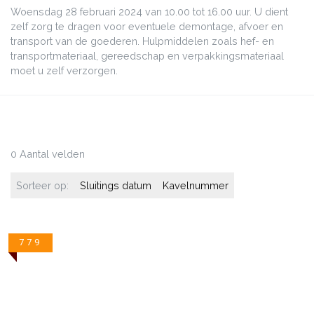
Woensdag 28 februari 2024 van 10.00 tot 16.00 uur. U dient
zelf zorg te dragen voor eventuele demontage, afvoer en
transport van de goederen. Hulpmiddelen zoals hef- en
transportmateriaal, gereedschap en verpakkingsmateriaal
moet u zelf verzorgen.
0 Aantal velden
Sorteer op:
Sluitings datum
Kavelnummer
779