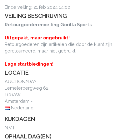
Einde veiling: 21 feb 2024 14:00
VEILING BESCHRIJVING
Retourgoederenveiling Gorilla Sports
Uitgepakt, maar ongebruikt!
Retourgoederen zijn artikelen die door de klant zijn
geretourneerd, maar niet gebruikt.
Lage startbiedingen!
LOCATIE
AUCTION2DAY
Lemelerbergweg 62
1101AW
Amsterdam -
Nederland
KIJKDAGEN
N.V.T.
OPHAAL DAG(EN)