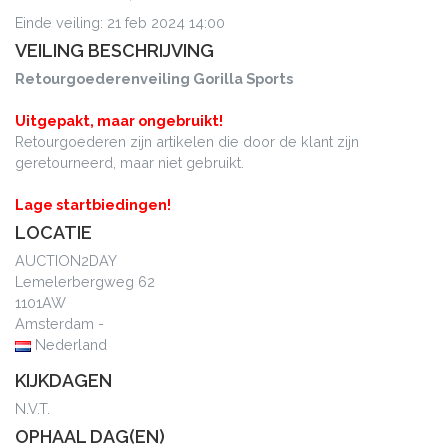
Einde veiling: 21 feb 2024 14:00
VEILING BESCHRIJVING
Retourgoederenveiling Gorilla Sports
Uitgepakt, maar ongebruikt!
Retourgoederen zijn artikelen die door de klant zijn
geretourneerd, maar niet gebruikt.
Lage startbiedingen!
LOCATIE
AUCTION2DAY
Lemelerbergweg 62
1101AW
Amsterdam -
Nederland
KIJKDAGEN
N.V.T.
OPHAAL DAG(EN)