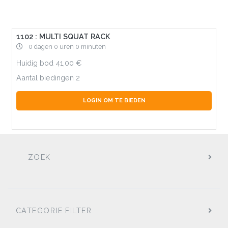
1102 : MULTI SQUAT RACK
0 dagen 0 uren 0 minuten
Huidig bod
41,00
Aantal biedingen
2
LOGIN OM TE BIEDEN
ZOEK
CATEGORIE FILTER