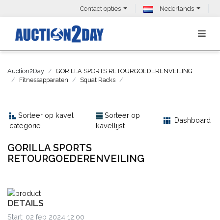
Contact opties
Nederlands
Auction2Day
GORILLA SPORTS RETOURGOEDERENVEILING
Fitnessapparaten
Squat Racks
Sorteer op kavel
Sorteer op
Dashboard
categorie
kavellijst
GORILLA SPORTS
RETOURGOEDERENVEILING
DETAILS
Start: 02 feb 2024 12:00