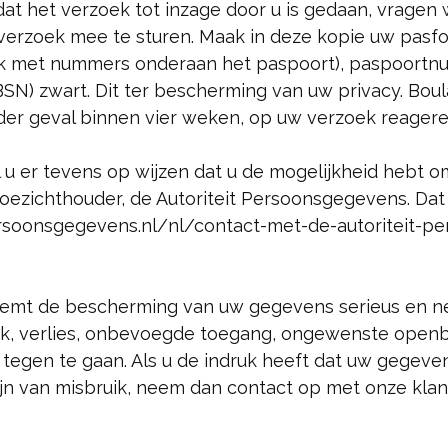
dat het verzoek tot inzage door u is gedaan, vragen 
et verzoek mee te sturen. Maak in deze kopie uw pas
ok met nummers onderaan het paspoort), paspoort
N) zwart. Dit ter bescherming van uw privacy. Boula
ieder geval binnen vier weken, op uw verzoek reagere
 u er tevens op wijzen dat u de mogelijkheid hebt o
 toezichthouder, de Autoriteit Persoonsgegevens. Dat
tpersoonsgegevens.nl/nl/contact-met-de-autoriteit-
eemt de bescherming van uw gegevens serieus en 
k, verlies, onbevoegde toegang, ongewenste open
 tegen te gaan. Als u de indruk heeft dat uw gegeve
zijn van misbruik, neem dan contact op met onze klan