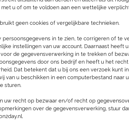
et u of om te voldoen aan een wettelijke verplicht
bruikt geen cookies of vergelijkbare technieken.
persoonsgegevens in te zien, te corrigeren of te ve
nlijke instellingen van uw account. Daarnaast heeft 
voor de gegevensverwerking in te trekken of bezw
oonsgegevens door ons bedrijf en heeft u het recht
eid. Dat betekent dat u bij ons een verzoek kunt i
j van u beschikken in een computerbestand naar u 
e sturen.
an uw recht op bezwaar en/of recht op gegevensov
opmerkingen over de gegevensverwerking, stuur da
on2day.nl.