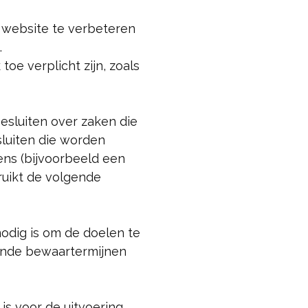
 website te verbeteren
.
oe verplicht zijn, zoals
sluiten over zaken die
luiten die worden
ns (bijvoorbeeld een
ruikt de volgende
odig is om de doelen te
ende bewaartermijnen
 is voor de uitvoering