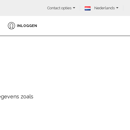
Contact opties
Nederlands
INLOGGEN
egevens zoals