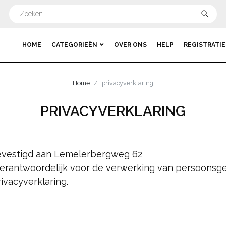
HOME
CATEGORIEËN
OVER ONS
HELP
REGISTRATIE
Home
privacyverklaring
PRIVACYVERKLARING
gevestigd aan Lemelerbergweg 62
verantwoordelijk voor de verwerking van persoonsg
vacyverklaring.