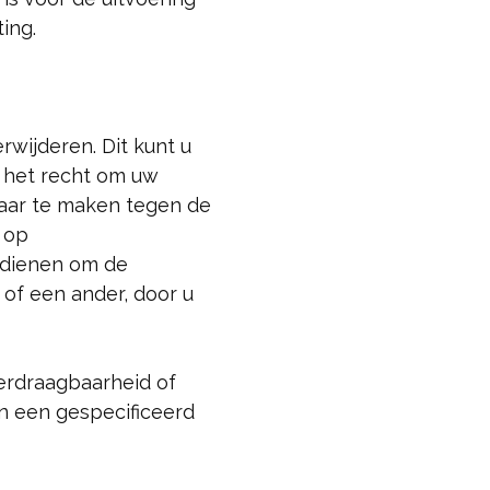
ing.
rwijderen. Dit kunt u
u het recht om uw
aar te maken tegen de
 op
ndienen om de
of een ander, door u
erdraagbaarheid of
n een gespecificeerd