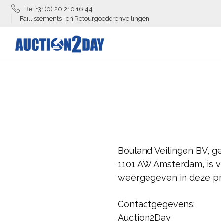
Bel +31(0) 20 210 16 44
Faillissements- en Retourgoederenveilingen
Bouland Veilingen BV, 
1101 AW Amsterdam, is 
weergegeven in deze pri
Contactgegevens:
Auction2Day