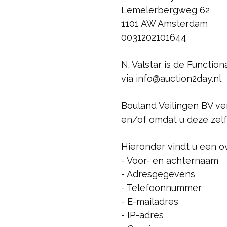
Lemelerbergweg 62
1101 AW Amsterdam
0031202101644
N. Valstar is de Functio
via info@auction2day.nl
Bouland Veilingen BV v
en/of omdat u deze zelf
Hieronder vindt u een o
- Voor- en achternaam
- Adresgegevens
- Telefoonnummer
- E-mailadres
- IP-adres