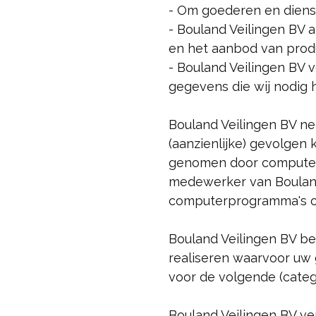
- Om goederen en dienst
- Bouland Veilingen BV
en het aanbod van prod
- Bouland Veilingen BV v
gegevens die wij nodig 
Bouland Veilingen BV n
(aanzienlijke) gevolgen
genomen door computerp
medewerker van Bouland 
computerprogramma's o
Bouland Veilingen BV be
realiseren waarvoor uw
voor de volgende (cate
Bouland Veilingen BV ver