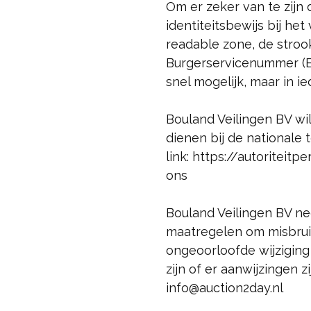
Om er zeker van te zijn 
identiteitsbewijs bij h
readable zone, de stro
Burgerservicenummer (BS
snel mogelijk, maar in 
Bouland Veilingen BV wil
dienen bij de nationale
link: https://autoritei
ons
Bouland Veilingen BV n
maatregelen om misbrui
ongeoorloofde wijziging
zijn of er aanwijzingen 
info@auction2day.nl