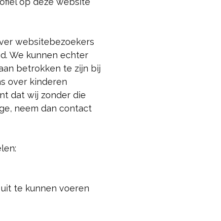
ofiel op deze website
over websitebezoekers
ogd. We kunnen echter
an betrokken te zijn bij
ns over kinderen
t dat wij zonder die
ge, neem dan contact
len:
 uit te kunnen voeren