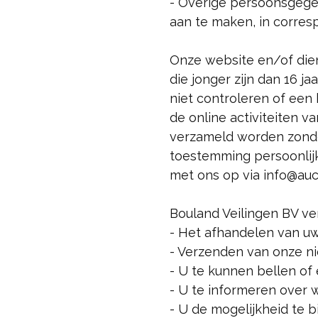
- Overige persoonsgegev
aan te maken, in corres
Onze website en/of die
die jonger zijn dan 16 
niet controleren of een 
de online activiteiten 
verzameld worden zonder
toestemming persoonlij
met ons op via info@auct
Bouland Veilingen BV v
- Het afhandelen van uw
- Verzenden van onze n
- U te kunnen bellen of 
- U te informeren over 
- U de mogelijkheid te 