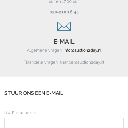
uur en 17.00 uur.
020-210.16.44
E-MAIL
Algemene vragen:
info@auction2day.nl
Financiële vragen: finance@auction2day.nl
STUUR ONS EEN E-MAIL
Uw E-mailadres