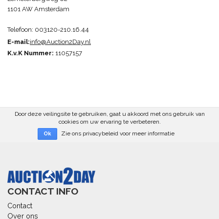
1101 AW Amsterdam
Telefoon: 003120-210.16.44
E-mail:
info@Auction2Day.n
l
K.v.K Nummer:
11057157
Door deze veilingsite te gebruiken, gaat u akkoord met ons gebruik van
cookies om uw ervaring te verbeteren.
Zie ons privacybeleid voor meer informatie
Ok
CONTACT INFO
Contact
Over ons