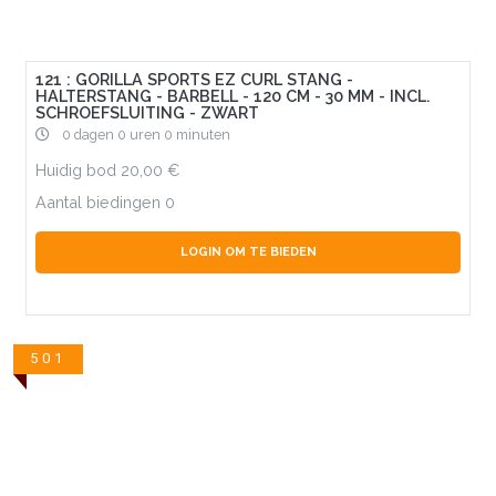
121 : GORILLA SPORTS EZ CURL STANG -
HALTERSTANG - BARBELL - 120 CM - 30 MM - INCL.
SCHROEFSLUITING - ZWART
0 dagen 0 uren 0 minuten
Huidig bod
20,00
Aantal biedingen
0
LOGIN OM TE BIEDEN
501