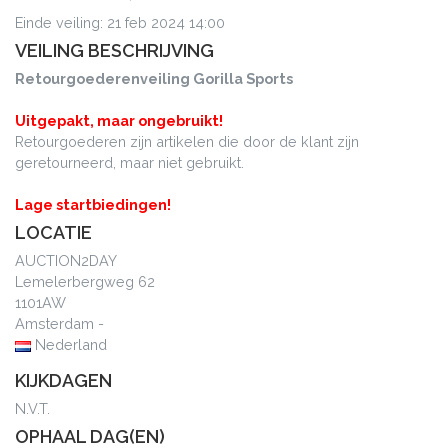
Einde veiling: 21 feb 2024 14:00
VEILING BESCHRIJVING
Retourgoederenveiling Gorilla Sports
Uitgepakt, maar ongebruikt!
Retourgoederen zijn artikelen die door de klant zijn
geretourneerd, maar niet gebruikt.
Lage startbiedingen!
LOCATIE
AUCTION2DAY
Lemelerbergweg 62
1101AW
Amsterdam -
Nederland
KIJKDAGEN
N.V.T.
OPHAAL DAG(EN)