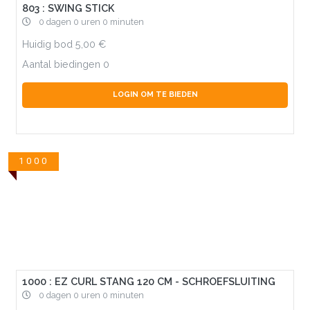
803 : SWING STICK
0 dagen 0 uren 0 minuten
Huidig bod
5,00
Aantal biedingen
0
LOGIN OM TE BIEDEN
1000
1000 : EZ CURL STANG 120 CM - SCHROEFSLUITING
0 dagen 0 uren 0 minuten