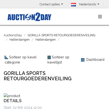
Contact opties
Nederlands
Auction2Day
GORILLA SPORTS RETOURGOEDERENVEILING
Halterstangen
Halterstangen
Sorteer op kavel
Sorteer op
Dashboard
categorie
kavellijst
GORILLA SPORTS
RETOURGOEDERENVEILING
DETAILS
Start: 02 feb 2024 12:00