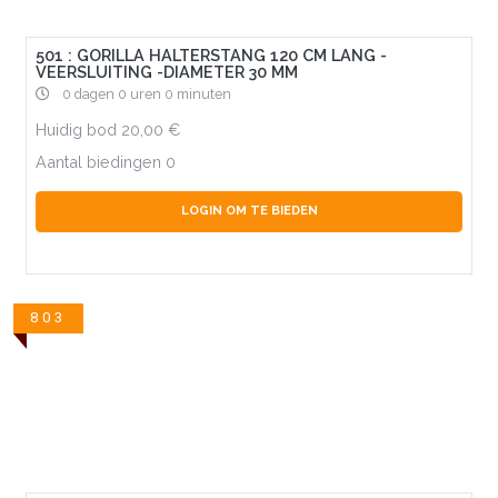
501 : GORILLA HALTERSTANG 120 CM LANG -
VEERSLUITING -DIAMETER 30 MM
0 dagen 0 uren 0 minuten
Huidig bod
20,00
Aantal biedingen
0
LOGIN OM TE BIEDEN
803