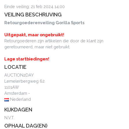
Einde veiling: 21 feb 2024 14:00
VEILING BESCHRIJVING
Retourgoederenveiling Gorilla Sports
Uitgepakt, maar ongebruikt!
Retourgoederen zijn artikelen die door de klant zijn
geretourneerd, maar niet gebruikt.
Lage startbiedingen!
LOCATIE
AUCTION2DAY
Lemelerbergweg 62
1101AW
Amsterdam -
Nederland
KIJKDAGEN
N.V.T.
OPHAAL DAG(EN)