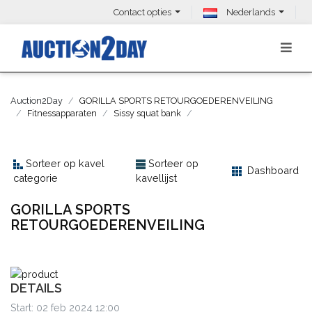
Contact opties
Nederlands
Auction2Day
GORILLA SPORTS RETOURGOEDERENVEILING
Fitnessapparaten
Sissy squat bank
Sorteer op kavel
Sorteer op
Dashboard
categorie
kavellijst
GORILLA SPORTS
RETOURGOEDERENVEILING
DETAILS
Start: 02 feb 2024 12:00