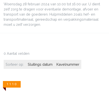
Woensdag 28 februari 2024 van 10.00 tot 16.00 uur. U dient
zelf zorg te dragen voor eventuele demontage, afvoer en
transport van de goederen. Hulpmiddelen zoals hef- en
transportmateriaal, gereedschap en verpakkingsmateriaal
moet u zelf verzorgen.
0 Aantal velden
Sorteer op:
Sluitings datum
Kavelnummer
1110