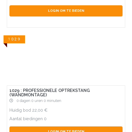
LOGIN OM TE BIEDEN
1029
1029 : PROFESSIONELE OPTREKSTANG
(WANDMONTAGE)
0 dagen 0 uren 0 minuten
Huidig bod
22,00
Aantal biedingen
0
LOGIN OM TE BIEDEN