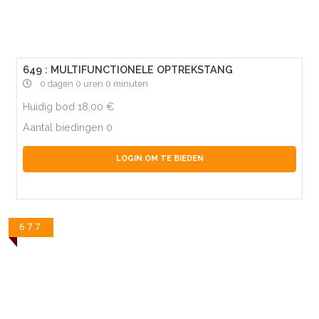
649 : MULTIFUNCTIONELE OPTREKSTANG
0 dagen 0 uren 0 minuten
Huidig bod
18,00
Aantal biedingen
0
LOGIN OM TE BIEDEN
677