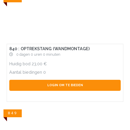
840 : OPTREKSTANG (WANDMONTAGE)
0 dagen 0 uren 0 minuten
Huidig bod
23,00
Aantal biedingen
0
LOGIN OM TE BIEDEN
849