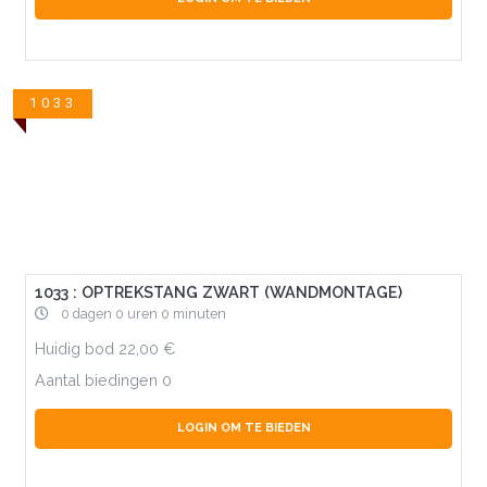
1033
1033 : OPTREKSTANG ZWART (WANDMONTAGE)
0 dagen 0 uren 0 minuten
Huidig bod
22,00
Aantal biedingen
0
LOGIN OM TE BIEDEN