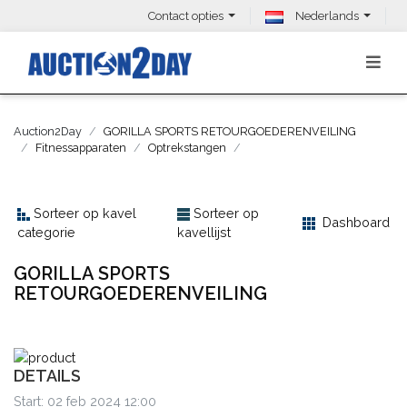
Contact opties
Nederlands
Auction2Day
GORILLA SPORTS RETOURGOEDERENVEILING
Fitnessapparaten
Optrekstangen
Sorteer op kavel
Sorteer op
Dashboard
categorie
kavellijst
GORILLA SPORTS
RETOURGOEDERENVEILING
DETAILS
Start: 02 feb 2024 12:00