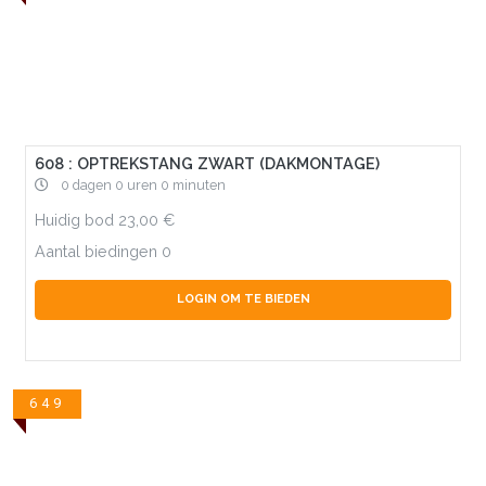
608 : OPTREKSTANG ZWART (DAKMONTAGE)
0 dagen 0 uren 0 minuten
Huidig bod
23,00
Aantal biedingen
0
LOGIN OM TE BIEDEN
649