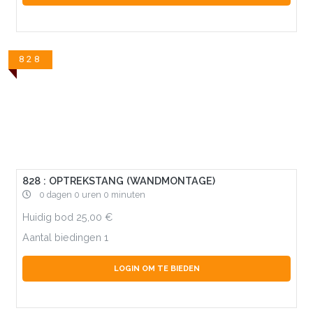
828
828 : OPTREKSTANG (WANDMONTAGE)
0 dagen 0 uren 0 minuten
Huidig bod
25,00
Aantal biedingen
1
LOGIN OM TE BIEDEN