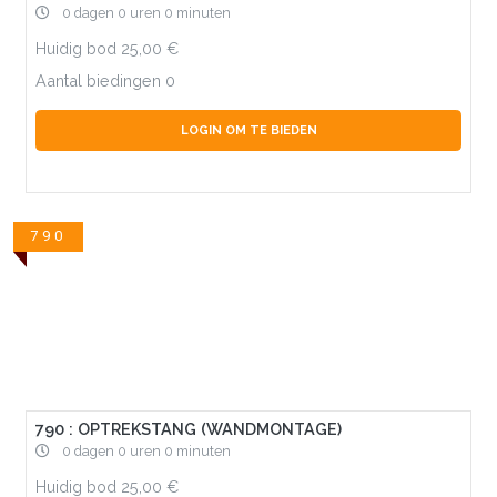
0 dagen 0 uren 0 minuten
Huidig bod
25,00
Aantal biedingen
0
LOGIN OM TE BIEDEN
790
790 : OPTREKSTANG (WANDMONTAGE)
0 dagen 0 uren 0 minuten
Huidig bod
25,00