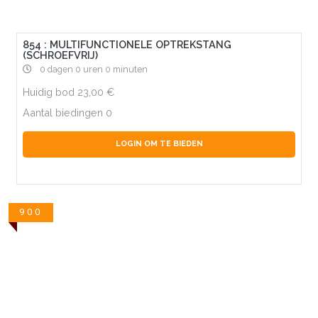
854 : MULTIFUNCTIONELE OPTREKSTANG
(SCHROEFVRIJ)
0 dagen 0 uren 0 minuten
Huidig bod
23,00
Aantal biedingen
0
LOGIN OM TE BIEDEN
900