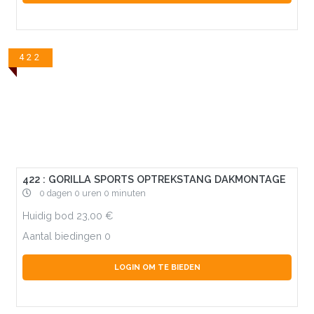
422
422 : GORILLA SPORTS OPTREKSTANG DAKMONTAGE
0 dagen 0 uren 0 minuten
Huidig bod
23,00
Aantal biedingen
0
LOGIN OM TE BIEDEN