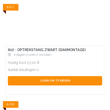
607
607 : OPTREKSTANG ZWART (DAKMONTAGE)
0 dagen 0 uren 0 minuten
Huidig bod
23,00
Aantal biedingen
0
LOGIN OM TE BIEDEN
608