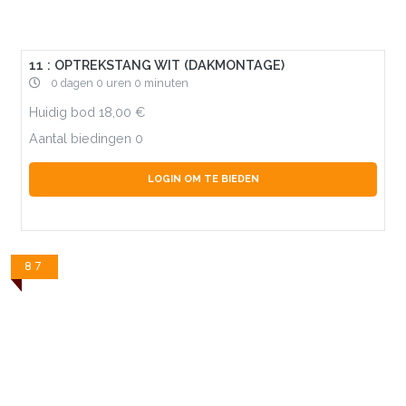
11 : OPTREKSTANG WIT (DAKMONTAGE)
0 dagen 0 uren 0 minuten
Huidig bod
18,00
Aantal biedingen
0
LOGIN OM TE BIEDEN
87