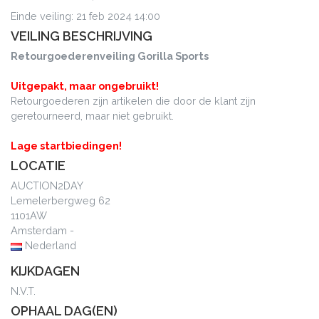
Einde veiling: 21 feb 2024 14:00
VEILING BESCHRIJVING
Retourgoederenveiling Gorilla Sports
Uitgepakt, maar ongebruikt!
Retourgoederen zijn artikelen die door de klant zijn
geretourneerd, maar niet gebruikt.
Lage startbiedingen!
LOCATIE
AUCTION2DAY
Lemelerbergweg 62
1101AW
Amsterdam -
Nederland
KIJKDAGEN
N.V.T.
OPHAAL DAG(EN)