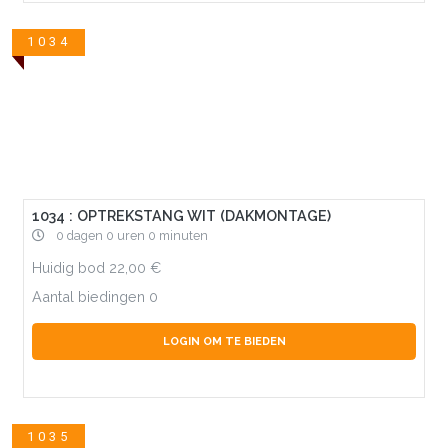
1034
1034 : OPTREKSTANG WIT (DAKMONTAGE)
0 dagen 0 uren 0 minuten
Huidig bod
22,00
Aantal biedingen
0
LOGIN OM TE BIEDEN
1035