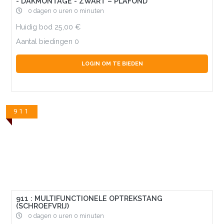
- DAKMONTAGE - ZWART – PLAFOND
0 dagen 0 uren 0 minuten
Huidig bod
25,00
Aantal biedingen
0
LOGIN OM TE BIEDEN
911
911 : MULTIFUNCTIONELE OPTREKSTANG
(SCHROEFVRIJ)
0 dagen 0 uren 0 minuten