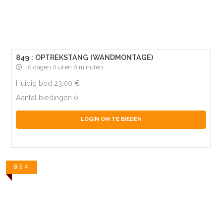
849 : OPTREKSTANG (WANDMONTAGE)
0 dagen 0 uren 0 minuten
Huidig bod
23,00
Aantal biedingen
0
LOGIN OM TE BIEDEN
854