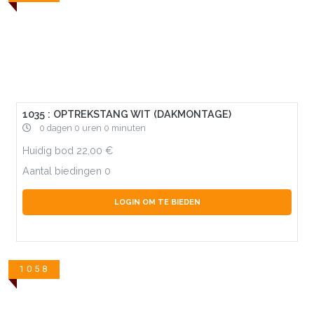
1035 : OPTREKSTANG WIT (DAKMONTAGE)
0 dagen 0 uren 0 minuten
Huidig bod
22,00
Aantal biedingen
0
LOGIN OM TE BIEDEN
1058