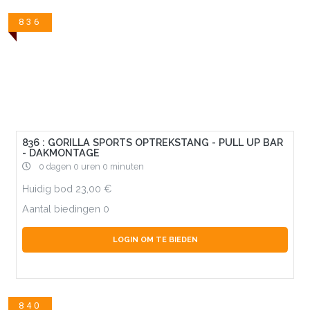
836
836 : GORILLA SPORTS OPTREKSTANG - PULL UP BAR
- DAKMONTAGE
0 dagen 0 uren 0 minuten
Huidig bod
23,00
Aantal biedingen
0
LOGIN OM TE BIEDEN
840