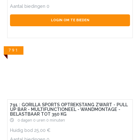
Aantal biedingen
0
LOGIN OM TE BIEDEN
791
791 : GORILLA SPORTS OPTREKSTANG ZWART - PULL
UP BAR - MULTIFUNCTIONEEL - WANDMONTAGE -
BELASTBAAR TOT 350 KG
0 dagen 0 uren 0 minuten
Huidig bod
25,00
Aantal biedingen
0