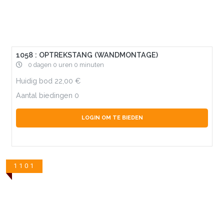
1058 : OPTREKSTANG (WANDMONTAGE)
0 dagen 0 uren 0 minuten
Huidig bod
22,00
Aantal biedingen
0
LOGIN OM TE BIEDEN
1101