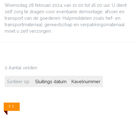
Woensdag 28 februari 2024 van 10.00 tot 16.00 uur. U dient
zelf zorg te dragen voor eventuele demontage, afvoer en
transport van de goederen. Hulpmiddelen zoals hef- en
transportmateriaal, gereedschap en verpakkingsmateriaal
moet u zelf verzorgen.
0 Aantal velden
Sorteer op:
Sluitings datum
Kavelnummer
11