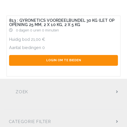
813 : GYRONETICS VOORDEELBUNDEL 30 KG (LET OP
OPENING 25 MM, 2 X 10 KG, 2 X 5 KG
0 dagen 0 uren 0 minuten
Huidig bod
21,00
Aantal biedingen
0
LOGIN OM TE BIEDEN
ZOEK
CATEGORIE FILTER