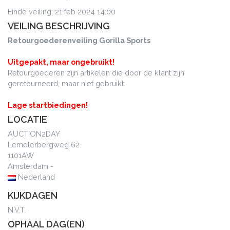
Einde veiling: 21 feb 2024 14:00
VEILING BESCHRIJVING
Retourgoederenveiling Gorilla Sports
Uitgepakt, maar ongebruikt!
Retourgoederen zijn artikelen die door de klant zijn
geretourneerd, maar niet gebruikt.
Lage startbiedingen!
LOCATIE
AUCTION2DAY
Lemelerbergweg 62
1101AW
Amsterdam -
Nederland
KIJKDAGEN
N.V.T.
OPHAAL DAG(EN)