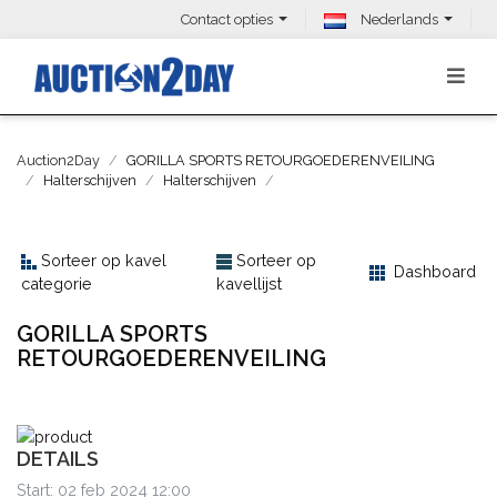
Contact opties
Nederlands
Auction2Day
GORILLA SPORTS RETOURGOEDERENVEILING
Halterschijven
Halterschijven
Sorteer op kavel
Sorteer op
Dashboard
categorie
kavellijst
GORILLA SPORTS
RETOURGOEDERENVEILING
DETAILS
Start: 02 feb 2024 12:00