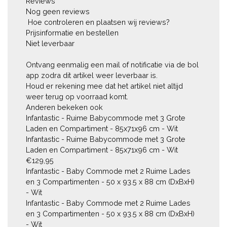
Reviews

Nog geen reviews

 Hoe controleren en plaatsen wij reviews?

Prijsinformatie en bestellen

Niet leverbaar

Ontvang eenmalig een mail of notificatie via de bol 
app zodra dit artikel weer leverbaar is.

Houd er rekening mee dat het artikel niet altijd 
weer terug op voorraad komt.

Anderen bekeken ook

Infantastic - Ruime Babycommode met 3 Grote 
Laden en Compartiment - 85x71x96 cm - Wit

Infantastic - Ruime Babycommode met 3 Grote 
Laden en Compartiment - 85x71x96 cm - Wit

€129,95

Infantastic - Baby Commode met 2 Ruime Lades 
en 3 Compartimenten - 50 x 93.5 x 88 cm (DxBxH) 
- Wit

Infantastic - Baby Commode met 2 Ruime Lades 
en 3 Compartimenten - 50 x 93.5 x 88 cm (DxBxH) 
- Wit
