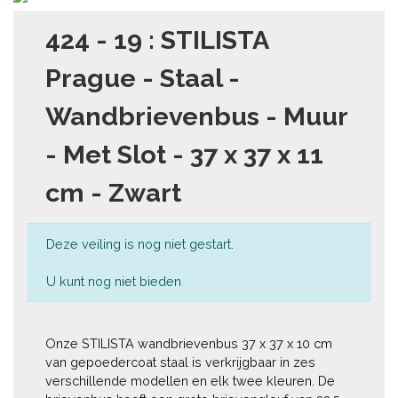
424 - 19 : STILISTA
Prague - Staal -
Wandbrievenbus - Muur
- Met Slot - 37 x 37 x 11
cm - Zwart
Deze veiling is nog niet gestart.
U kunt nog niet bieden
Onze STILISTA wandbrievenbus 37 x 37 x 10 cm 
van gepoedercoat staal is verkrijgbaar in zes 
verschillende modellen en elk twee kleuren. De 