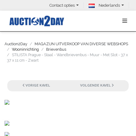
Contact opties
Nederlands
Auction2Day
MAGAZIJN UITVERKOOP VAN DIVERSE WEBSHOPS
Wooninrichting
Brievenbus
STILISTA Prague - Staal - Wandbrievenbus - Muur - Met Slot - 37 x
37 x 11 cm - Zwart
VORIGE KAVEL
VOLGENDE KAVEL