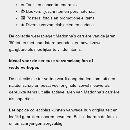
🎫 Tour- en concertmemorabilia
📚 Boeken, tijdschriften en persmateriaal
🖼️ Posters, foto’s en promotionele items
🧳 Diverse verzamelobjecten en curiosa
De collectie weerspiegelt Madonna’s carrière van de jaren
’80 tot en met haar latere periodes, en bevat zowel
gangbare als moeilijker te vinden items.
Ideaal voor de serieuze verzamelaar, fan of
wederverkoper.
De collectie die ter veiling wordt aangeboden komt uit een
nalatenschap en bevat veel originele, zowel nieuwe als
gebruikte items uit alle actieve jaren van Madonna’s carrière
als popartiest.
Let op:
de collectibles kunnen vanwege hun originaliteit en
leeftijd gebruikerssporen bevatten. Bekijk daarom de foto's
en omschrijvingen zorgvuldig.