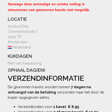
Vanwege deze eenmalige en unieke veiling is
retourneren van gewonnen kavels niet mogelijk.
LOCATIE
Auction2Day
Commelinstraat 2
1093 TR
Amsterdam -
Nederland
KIJKDAGEN
Niet van toepassing
OPHAAL DAG(EN)
VERZENDINFORMATIE
De gewonnen kavels worden binnen
7 dagen na
ontvangst van de betaling
verzonden naar het door de
koper opgegeven adres.
Verzendkosten voor
1 kavel
:
€ 8,95
Verzendkosten voor
2 of meer kavels
:
€ 13,95