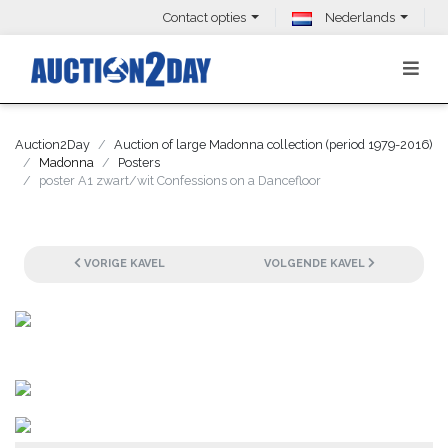
Contact opties
Nederlands
Auction2Day
Auction of large Madonna collection (period 1979-2016)
Madonna
Posters
poster A1 zwart/wit Confessions on a Dancefloor
VORIGE KAVEL
VOLGENDE KAVEL