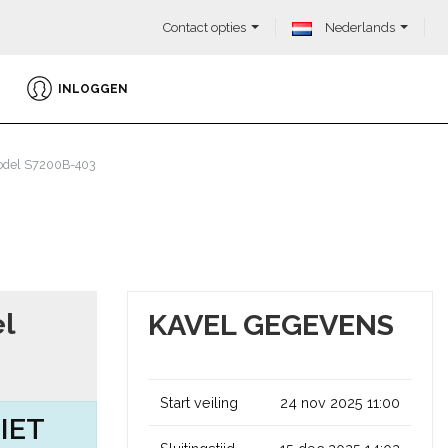
Contact opties
Nederlands
INLOGGEN
model S7200B-403
l
KAVEL GEGEVENS
Start veiling
24 nov 2025 11:00
IET