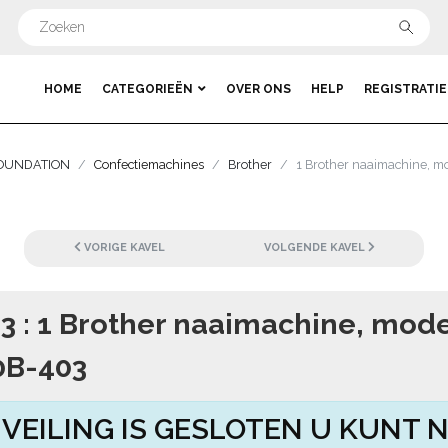
HOME
CATEGORIEËN
OVER ONS
HELP
REGISTRATIE
FOUNDATION
Confectiemachines
Brother
1 Brother naaimachine, 
VORIGE KAVEL
VOLGENDE KAVEL
 3 : 1 Brother naaimachine, mode
0B-403
 VEILING IS GESLOTEN U KUNT N