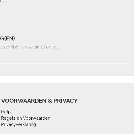
ht
G(EN)
ecember 2025 van 10.00 tot
VOORWAARDEN & PRIVACY
Help
Regels en Voorwaarden
Privacyverklaring