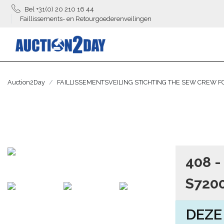
Bel +31(0) 20 210 16 44
Faillissements- en Retourgoederenveilingen
Auction2Day
FAILLISSEMENTSVEILING STICHTING THE SEW CREW 
408 -
S720
DEZE