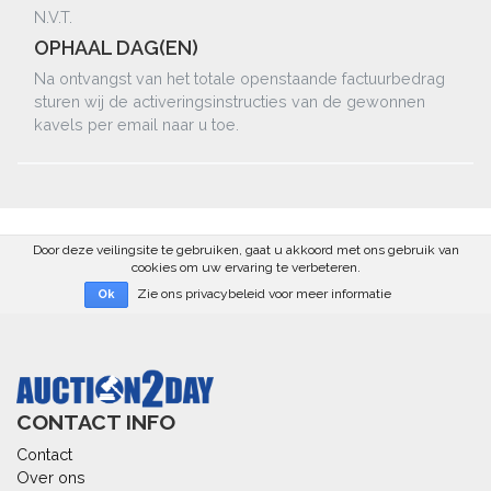
N.V.T.
OPHAAL DAG(EN)
Na ontvangst van het totale openstaande factuurbedrag
sturen wij de activeringsinstructies van de gewonnen
kavels per email naar u toe.
Door deze veilingsite te gebruiken, gaat u akkoord met ons gebruik van
cookies om uw ervaring te verbeteren.
Zie ons privacybeleid voor meer informatie
Ok
CONTACT INFO
Contact
Over ons