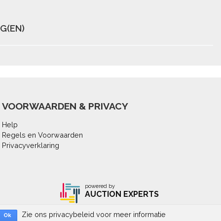
G(EN)
VOORWAARDEN & PRIVACY
Help
Regels en Voorwaarden
Privacyverklaring
powered by
AUCTION EXPERTS
Copyright All rights reserved
Zie ons privacybeleid voor meer informatie
Ok