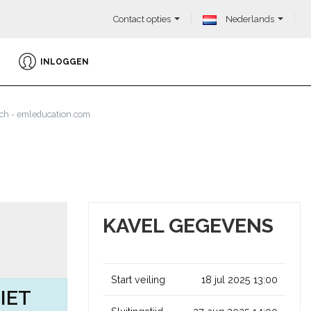
Contact opties
Nederlands
INLOGGEN
ch - emleducation.com
KAVEL GEGEVENS
Start veiling
18 jul 2025 13:00
IET