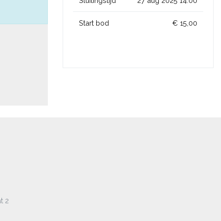
Sluitingstijd
27 aug 2025 14:00
Start bod
€ 15,00
t 2