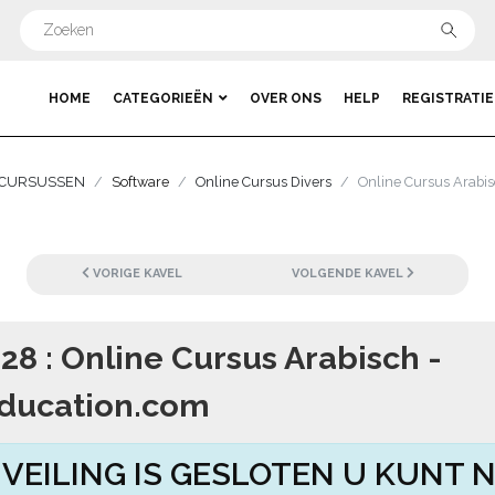
HOME
CATEGORIEËN
OVER ONS
HELP
REGISTRATIE
E CURSUSSEN
Software
Online Cursus Divers
Online Cursus Arabis
VORIGE KAVEL
VOLGENDE KAVEL
 28 : Online Cursus Arabisch -
ducation.com
 VEILING IS GESLOTEN U KUNT N