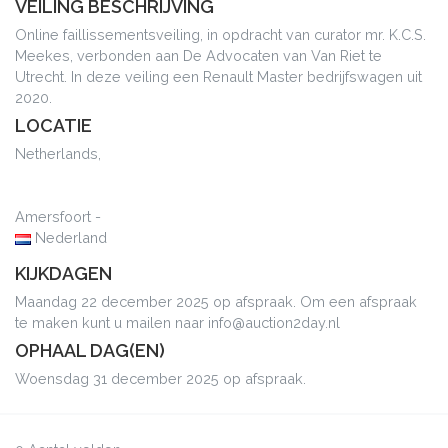
VEILING BESCHRIJVING
Online faillissementsveiling, in opdracht van curator mr. K.C.S.
Meekes, verbonden aan De Advocaten van Van Riet te
Utrecht. In deze veiling een Renault Master bedrijfswagen uit
2020.
LOCATIE
Netherlands,
Amersfoort -
Nederland
KIJKDAGEN
Maandag 22 december 2025 op afspraak. Om een afspraak
te maken kunt u mailen naar info@auction2day.nl
OPHAAL DAG(EN)
Woensdag 31 december 2025 op afspraak.