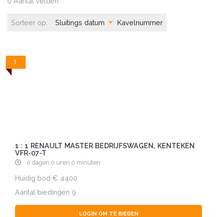
0 Aantal velden
Sorteer op:
Sluitings datum
Kavelnummer
1
1 : 1 RENAULT MASTER BEDRIJFSWAGEN, KENTEKEN
VFR-07-T
0 dagen 0 uren 0 minuten
Huidig bod
4400
Aantal biedingen
9
LOGIN OM TE BIEDEN