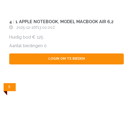
4 : 1 APPLE NOTEBOOK, MODEL MACBOOK AIR 6,2
2025-12-16T13:00:00Z
Huidig bod
125
Aantal biedingen
0
LOGIN OM TE BIEDEN
5