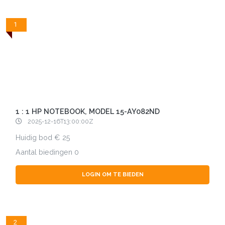
1
1 : 1 HP NOTEBOOK, MODEL 15-AY082ND
2025-12-16T13:00:00Z
Huidig bod
25
Aantal biedingen
0
LOGIN OM TE BIEDEN
2