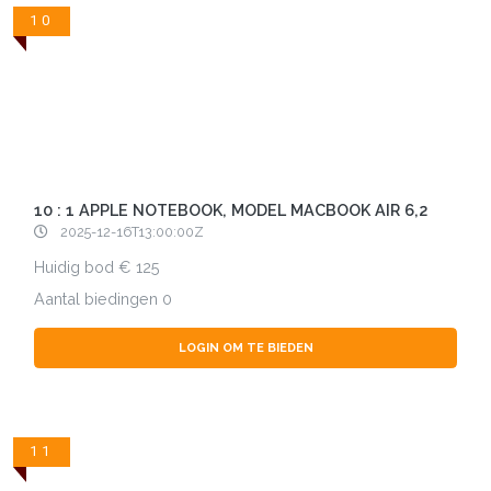
10
10 : 1 APPLE NOTEBOOK, MODEL MACBOOK AIR 6,2
2025-12-16T13:00:00Z
Huidig bod
125
Aantal biedingen
0
LOGIN OM TE BIEDEN
11