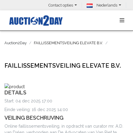
Contact opties
Nederlands
Auction2Day
FAILLISSEMENTSVEILING ELEVATE B.V.
FAILLISSEMENTSVEILING ELEVATE B.V.
DETAILS
Start: 04 dec 2025 17:00
Einde veiling: 16 dec 2025 14:00
VEILING BESCHRIJVING
Online faillissementsveiling, in opdracht van curator mr. A.D.
van Dalen, verbonden aan De Advocaten van Van Riet te