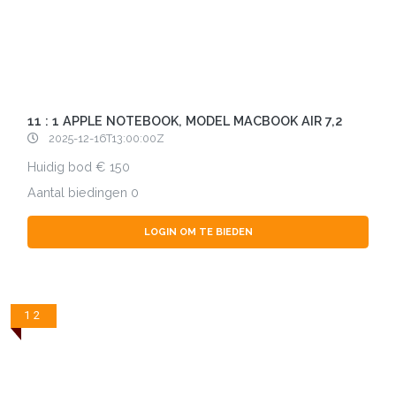
11 : 1 APPLE NOTEBOOK, MODEL MACBOOK AIR 7,2
2025-12-16T13:00:00Z
Huidig bod
150
Aantal biedingen
0
LOGIN OM TE BIEDEN
12