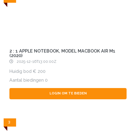
2 : 1 APPLE NOTEBOOK, MODEL MACBOOK AIR M1
(2020)
2025-12-16T13:00:00Z
Huidig bod
200
Aantal biedingen
0
LOGIN OM TE BIEDEN
3