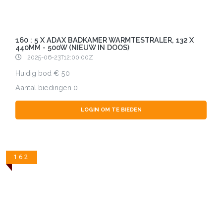
160 : 5 X ADAX BADKAMER WARMTESTRALER, 132 X
440MM - 500W (NIEUW IN DOOS)
2025-06-23T12:00:00Z
Huidig bod
50
Aantal biedingen
0
LOGIN OM TE BIEDEN
162