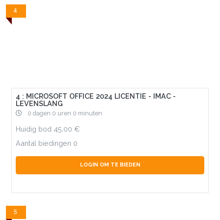
4
4 : MICROSOFT OFFICE 2024 LICENTIE - IMAC -
LEVENSLANG
0 dagen 0 uren 0 minuten
Huidig bod
45,00
Aantal biedingen
0
LOGIN OM TE BIEDEN
5