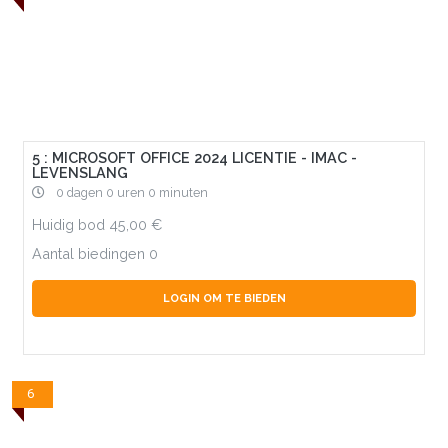
5 : MICROSOFT OFFICE 2024 LICENTIE - IMAC -
LEVENSLANG
0 dagen 0 uren 0 minuten
Huidig bod
45,00
Aantal biedingen
0
LOGIN OM TE BIEDEN
6