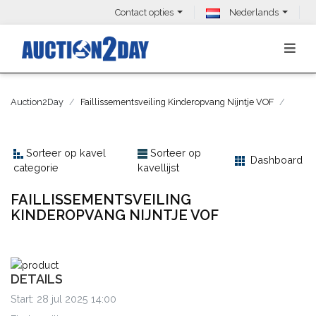
Contact opties
Nederlands
Auction2Day
Faillissementsveiling Kinderopvang Nijntje VOF
Sorteer op kavel
Sorteer op
Dashboard
categorie
kavellijst
FAILLISSEMENTSVEILING
KINDEROPVANG NIJNTJE VOF
DETAILS
Start: 28 jul 2025 14:00