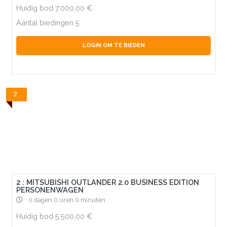
Huidig bod
7.000,00
Aantal biedingen
5
LOGIN OM TE BIEDEN
2
2 : MITSUBISHI OUTLANDER 2.0 BUSINESS EDITION
PERSONENWAGEN
0 dagen 0 uren 0 minuten
Huidig bod
5.500,00