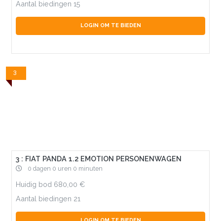
Aantal biedingen
15
LOGIN OM TE BIEDEN
3
3 : FIAT PANDA 1.2 EMOTION PERSONENWAGEN
0 dagen 0 uren 0 minuten
Huidig bod
680,00
Aantal biedingen
21
LOGIN OM TE BIEDEN