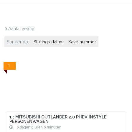
0 Aantal velden
Sorteer op:
Sluitings datum
Kavelnummer
1
1 : MITSUBISHI OUTLANDER 2.0 PHEV INSTYLE
PERSONENWAGEN
0 dagen 0 uren 0 minuten