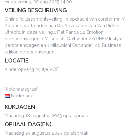
Einde veiling: 20 aug 2025 14:00
VEILING BESCHRIJVING
Online faillissementsveiling, in opdracht van curator mr. M.
Kolbrink, verbonden aan De Advocaten van Van Riet te
Utrecht. In deze veiling 1 Fiat Panda 1.2 Emotion
personenwagen, 1 Mitsubishi Outlander 2.0 PHEV Instyle
personenwagen en 1 Mitsubishi Outlander 2.0 Business
Edition personenwagen.
LOCATIE
Kinderopvang Nijntje VOF
Molenaarsgraaf -
Nederland
KIJKDAGEN
Maandag 18 augustus 2025 op afspraak
OPHAAL DAG(EN)
Maandag 25 augustus 2025 op afspraak