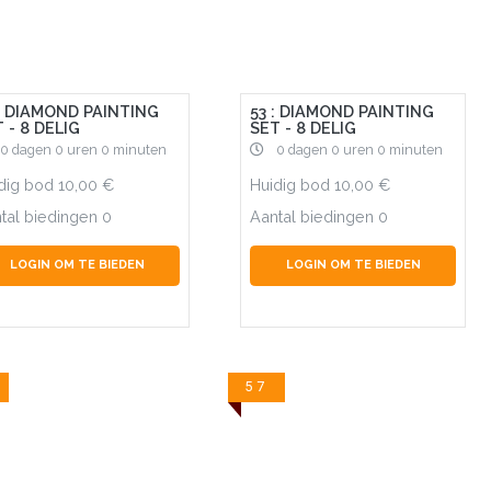
 : DIAMOND PAINTING
53 : DIAMOND PAINTING
 - 8 DELIG
SET - 8 DELIG
0 dagen 0 uren 0 minuten
0 dagen 0 uren 0 minuten
dig bod
10,00
Huidig bod
10,00
tal biedingen
0
Aantal biedingen
0
LOGIN OM TE BIEDEN
LOGIN OM TE BIEDEN
57