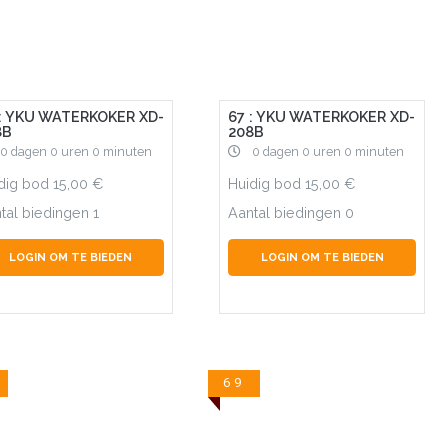
 : YKU WATERKOKER XD-
67 : YKU WATERKOKER XD-
8B
208B
0 dagen 0 uren 0 minuten
0 dagen 0 uren 0 minuten
dig bod
15,00
Huidig bod
15,00
tal biedingen
1
Aantal biedingen
0
LOGIN OM TE BIEDEN
LOGIN OM TE BIEDEN
69