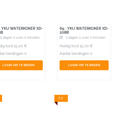
 : YKU WATERKOKER XD-
69 : YKU WATERKOKER XD-
8B
208B
0 dagen 0 uren 0 minuten
0 dagen 0 uren 0 minuten
dig bod
15,00
Huidig bod
15,00
tal biedingen
0
Aantal biedingen
0
LOGIN OM TE BIEDEN
LOGIN OM TE BIEDEN
53