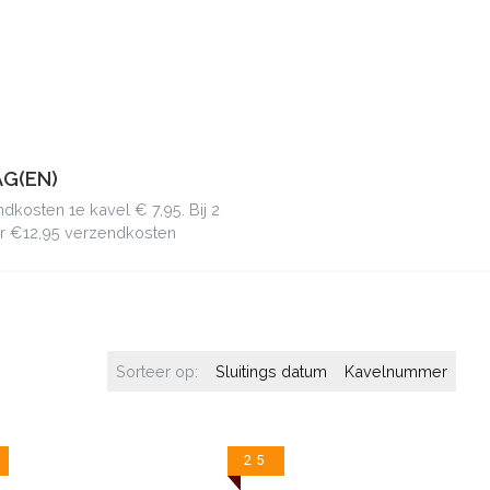
G(EN)
dkosten 1e kavel € 7,95. Bij 2
r €12,95 verzendkosten
Sorteer op:
Sluitings datum
Kavelnummer
25