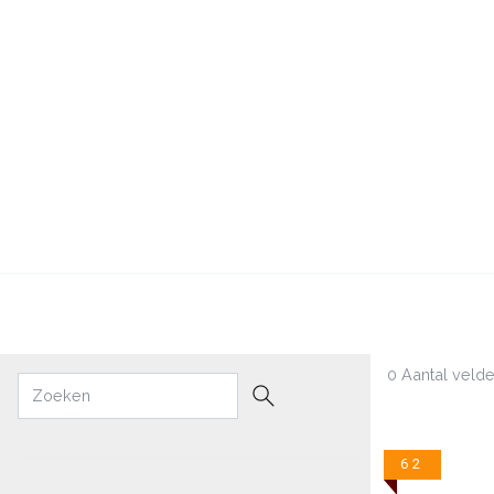
0 Aantal veld
62