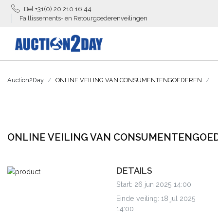
Bel +31(0) 20 210 16 44
Faillissements- en Retourgoederenveilingen
Auction2Day
ONLINE VEILING VAN CONSUMENTENGOEDEREN
ONLINE VEILING VAN CONSUMENTENGOE
DETAILS
Start: 26 jun 2025 14:00
Einde veiling: 18 jul 2025
14:00