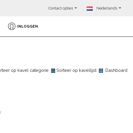
Contact opties
Nederlands
INLOGGEN
rteer op kavel categorie
Sorteer op kavellijst
Dashboard
Y