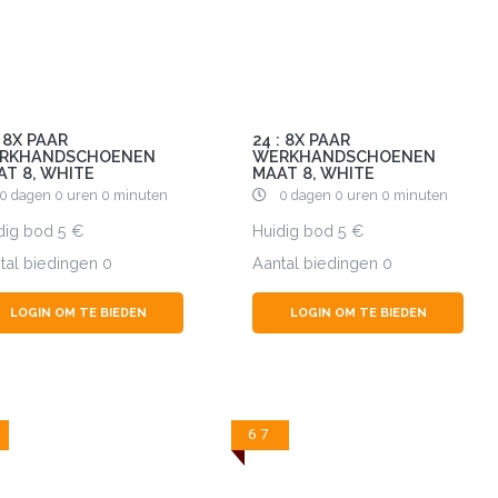
: 8X PAAR
24 : 8X PAAR
RKHANDSCHOENEN
WERKHANDSCHOENEN
AT 8, WHITE
MAAT 8, WHITE
0 dagen 0 uren 0 minuten
0 dagen 0 uren 0 minuten
dig bod
5
Huidig bod
5
tal biedingen
0
Aantal biedingen
0
LOGIN OM TE BIEDEN
LOGIN OM TE BIEDEN
67