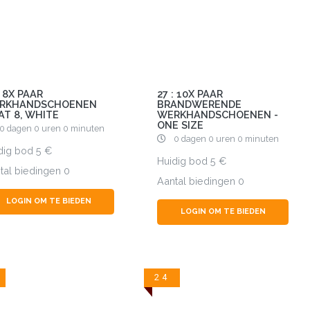
: 8X PAAR
27 : 10X PAAR
RKHANDSCHOENEN
BRANDWERENDE
AT 8, WHITE
WERKHANDSCHOENEN -
ONE SIZE
0 dagen 0 uren 0 minuten
0 dagen 0 uren 0 minuten
dig bod
5
Huidig bod
5
tal biedingen
0
Aantal biedingen
0
LOGIN OM TE BIEDEN
LOGIN OM TE BIEDEN
24