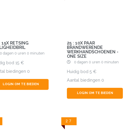
: 15X RETSING
25 : 10X PAAR
LIGHEIDBRIL
BRANDWERENDE
WERKHANDSCHOENEN -
0 dagen 0 uren 0 minuten
ONE SIZE
0 dagen 0 uren 0 minuten
dig bod
15
tal biedingen
0
Huidig bod
5
Aantal biedingen
0
LOGIN OM TE BIEDEN
LOGIN OM TE BIEDEN
27