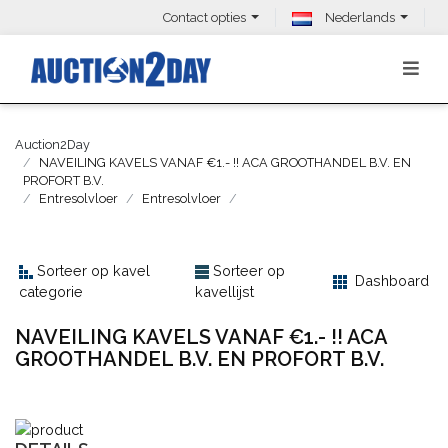
Contact opties
Nederlands
Auction2Day
NAVEILING KAVELS VANAF €1.- !! ACA GROOTHANDEL B.V. EN
PROFORT B.V.
Entresolvloer
Entresolvloer
Sorteer op kavel
Sorteer op
Dashboard
categorie
kavellijst
NAVEILING KAVELS VANAF €1.- !! ACA
GROOTHANDEL B.V. EN PROFORT B.V.