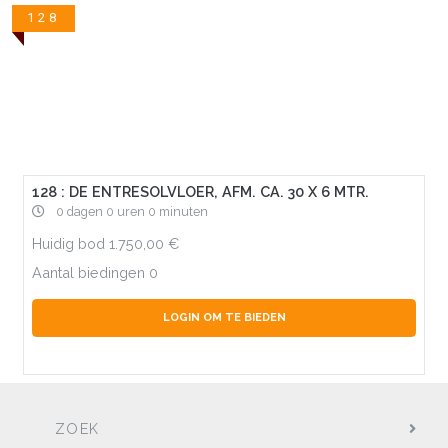
128
128 : DE ENTRESOLVLOER, AFM. CA. 30 X 6 MTR.
0 dagen 0 uren 0 minuten
Huidig bod
1.750,00
Aantal biedingen
0
LOGIN OM TE BIEDEN
ZOEK