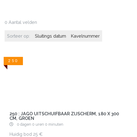
0 Aantal velden
Sorteer op:
Sluitings datum
Kavelnummer
250
250 : JAGO UITSCHUIFBAAR ZIJSCHERM, 180 X 300
CM, GROEN
0 dagen 0 uren 0 minuten
Huidig bod
25