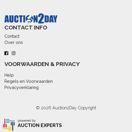
CONTACT INFO
Contact
Over ons
VOORWAARDEN & PRIVACY
Help
Regels en Voorwaarden
Privacyverklaring
© 2026
Auction2Day
Copyright
powered by
AUCTION EXPERTS