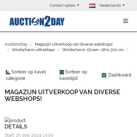
Contact opties
Nederlands
Auction2Day
Magazijn Uitverkoop van diverse webshops!
Windscherm uittrekbaar
Windscherm -Groen- 180x 300 cm
Sorteer op kavel
Sorteer op
Dashboard
categorie
kavellijst
MAGAZIJN UITVERKOOP VAN DIVERSE
WEBSHOPS!
DETAILS
Start: 25 sep 2024 13:00