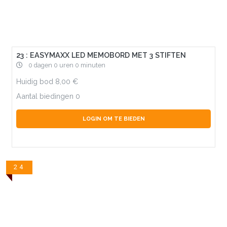
23 : EASYMAXX LED MEMOBORD MET 3 STIFTEN
0 dagen 0 uren 0 minuten
Huidig bod
8,00
Aantal biedingen
0
LOGIN OM TE BIEDEN
24