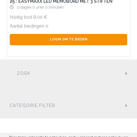
25 : EASYMAXX LED MEMOBORD MET 3 STIFTEN
0 dagen 0 uren 0 minuten
Huidig bod
8,00
Aantal biedingen
0
LOGIN OM TE BIEDEN
ZOEK
CATEGORIE FILTER