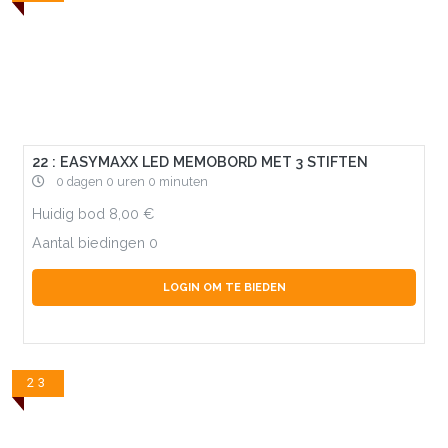
22 : EASYMAXX LED MEMOBORD MET 3 STIFTEN
0 dagen 0 uren 0 minuten
Huidig bod
8,00
Aantal biedingen
0
LOGIN OM TE BIEDEN
23