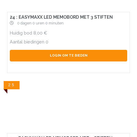
24 : EASYMAXX LED MEMOBORD MET 3 STIFTEN
0 dagen 0 uren 0 minuten
Huidig bod
8,00
Aantal biedingen
0
LOGIN OM TE BIEDEN
25