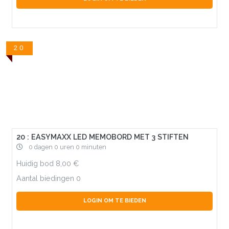
20
20 : EASYMAXX LED MEMOBORD MET 3 STIFTEN
0 dagen 0 uren 0 minuten
Huidig bod
8,00
Aantal biedingen
0
LOGIN OM TE BIEDEN