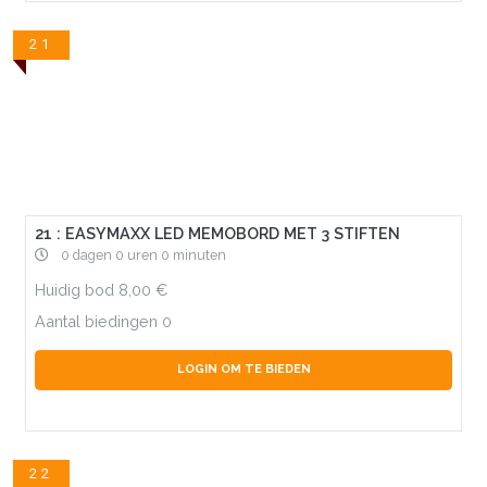
21
21 : EASYMAXX LED MEMOBORD MET 3 STIFTEN
0 dagen 0 uren 0 minuten
Huidig bod
8,00
Aantal biedingen
0
LOGIN OM TE BIEDEN
22