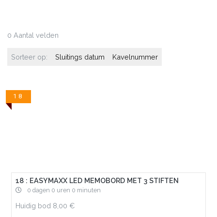
0 Aantal velden
Sorteer op:
Sluitings datum
Kavelnummer
18
18 : EASYMAXX LED MEMOBORD MET 3 STIFTEN
0 dagen 0 uren 0 minuten
Huidig bod
8,00