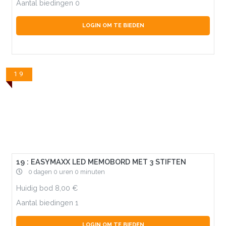
Aantal biedingen
0
LOGIN OM TE BIEDEN
19
19 : EASYMAXX LED MEMOBORD MET 3 STIFTEN
0 dagen 0 uren 0 minuten
Huidig bod
8,00
Aantal biedingen
1
LOGIN OM TE BIEDEN