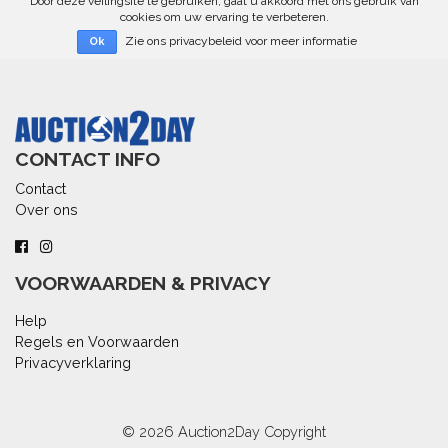
Door deze veilingsite te gebruiken, gaat u akkoord met ons gebruik van
cookies om uw ervaring te verbeteren.
Zie ons privacybeleid voor meer informatie
Ok
CONTACT INFO
Contact
Over ons
VOORWAARDEN & PRIVACY
Help
Regels en Voorwaarden
Privacyverklaring
© 2026
Auction2Day
Copyright