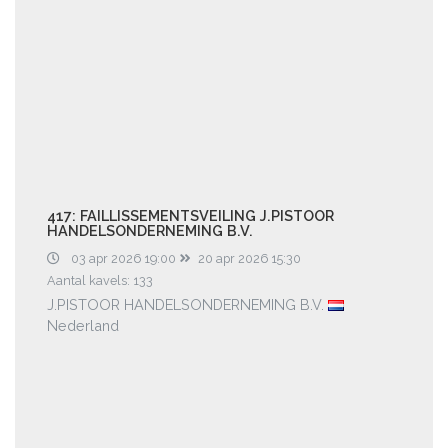
417: FAILLISSEMENTSVEILING J.PISTOOR
HANDELSONDERNEMING B.V.
03 apr 2026 19:00
20 apr 2026 15:30
Aantal kavels: 133
J.PISTOOR HANDELSONDERNEMING B.V.
Nederland