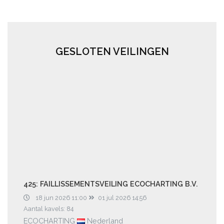
GESLOTEN VEILINGEN
425: FAILLISSEMENTSVEILING ECOCHARTING B.V.
18 jun 2026 11:00
01 jul 2026 14:56
Aantal kavels: 84
ECOCHARTING
Nederland