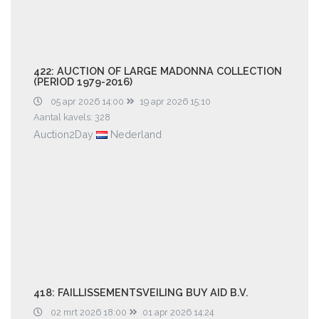
422: AUCTION OF LARGE MADONNA COLLECTION
(PERIOD 1979-2016)
05 apr 2026 14:00
19 apr 2026 15:10
Aantal kavels: 328
Auction2Day
Nederland
418: FAILLISSEMENTSVEILING BUY AID B.V.
02 mrt 2026 18:00
01 apr 2026 14:24