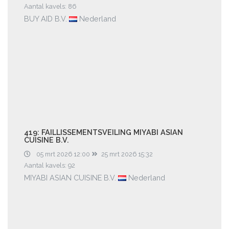
Aantal kavels: 86
BUY AID B.V.
Nederland
419: FAILLISSEMENTSVEILING MIYABI ASIAN
CUISINE B.V.
05 mrt 2026 12:00
25 mrt 2026 15:32
Aantal kavels: 92
MIYABI ASIAN CUISINE B.V.
Nederland