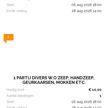
Start :
06 aug 2026 18:00
Einde veiling
28 aug 2026 14:00
4
1 PARTIJ DIVERS W.O ZEEP, HANDZEEP,
GEURKAARSEN, MOKKEN ETC.
Huidig bod
€ 10,00
Aantal biedingen
1
Start :
06 aug 2026 18:00
Einde veiling
28 aug 2026 14:00