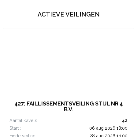
ACTIEVE VEILINGEN
427: FAILLISSEMENTSVEILING STIJL NR 4
B.V.
Aantal kavels
42
Start :
06 aug 2026 18:00
Einde veiling
28 aug 2026 14:00