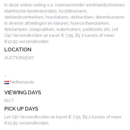
In deze online veiling o.a. (vlamwerende) werkhandschoenen,
elektrische tandenborstels, hoofdkussens,
dekbedovertrekken, hoeslakens, dekbedden, dierenkussens
in diverse afmetingen en kleuren, horeca theedoeken,
fietslampen, slaapzakken, waterkokers, padelsets etc. Let
Op! Verzendkosten 1e kavel € 7,95. Bij 2 kavels of meer
€12,95 verzendkosten
LOCATION
AUCTION2DAY
-
Netherlands
VIEWING DAYS
N.V.T.
PICK UP DAYS
Let Op! Verzendkosten 1e kavel € 7,95. Bij 2 kavels of meer
€12,95 verzendkosten