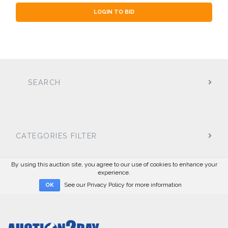
LOGIN TO BID
SEARCH
CATEGORIES FILTER
By using this auction site, you agree to our use of cookies to enhance your
experience.
See our Privacy Policy for more information
OK