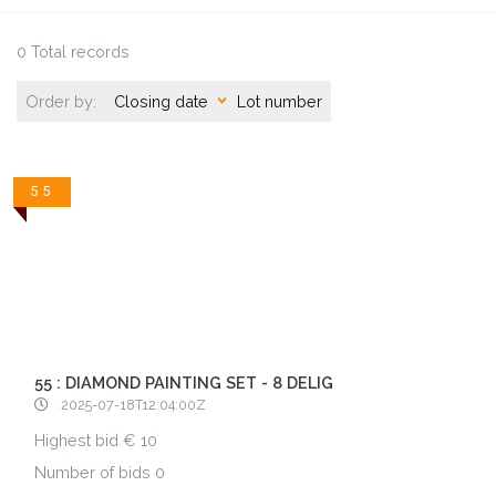
0 Total records
Order by:
Closing date
Lot number
55
55 : DIAMOND PAINTING SET - 8 DELIG
2025-07-18T12:04:00Z
Highest bid
10
Number of bids
0