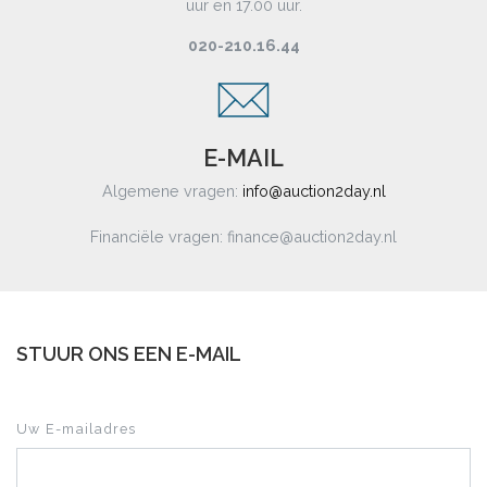
uur en 17.00 uur.
020-210.16.44
E-MAIL
Algemene vragen:
info@auction2day.nl
Financiële vragen: finance@auction2day.nl
STUUR ONS EEN E-MAIL
Uw E-mailadres