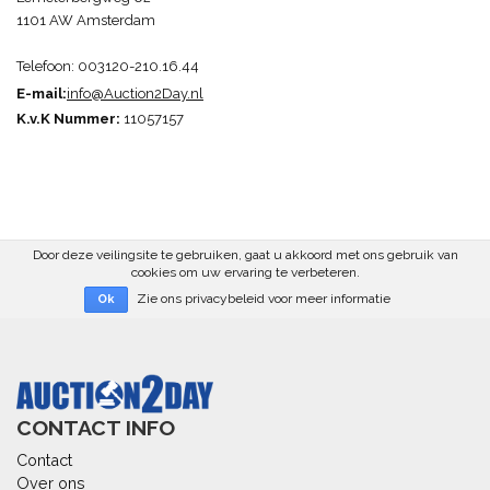
1101 AW Amsterdam
Telefoon: 003120-210.16.44
E-mail:
info@Auction2Day.n
l
K.v.K Nummer:
11057157
Door deze veilingsite te gebruiken, gaat u akkoord met ons gebruik van
cookies om uw ervaring te verbeteren.
Zie ons privacybeleid voor meer informatie
Ok
CONTACT INFO
Contact
Over ons