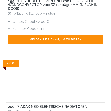
199 : 1 X STIEBEL ELTRON CND 200 ELEKTRISCHE
WANDCONVECTOR 2000W 1240X504MM (NIEUW IN
DOOS)
0 Tagen 0 Stunde 0 Minuten
Hochstes Gebot
52,00
Anzahl der Gebote
13
MELDEN SIE SICH AN, UM ZU BIETEN
200
200 : 7 ADAX NEO ELEKTRISCHE RADIATOREN