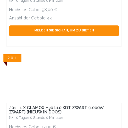
0 Tagen 0 Stunde 0 Minuten
Hochstes Gebot
98,00
Anzahl der Gebote
43
MELDEN SIE SICH AN, UM ZU BIETEN
201
201 : 1 X GLAMOX H30 L10 KDT ZWART (1000W,
ZWART) (NIEUW IN DOOS)
0 Tagen 0 Stunde 0 Minuten
Hochstes Gebot
17,00