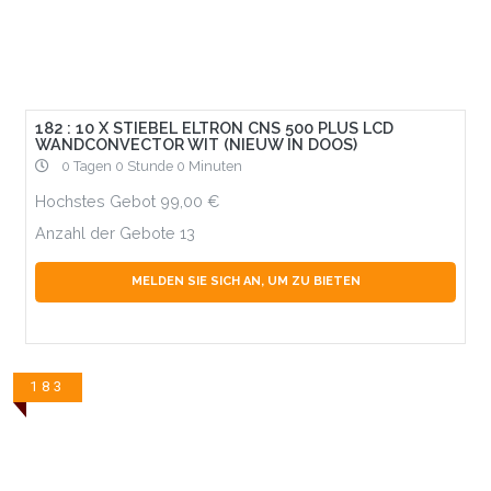
182 : 10 X STIEBEL ELTRON CNS 500 PLUS LCD
WANDCONVECTOR WIT (NIEUW IN DOOS)
0 Tagen 0 Stunde 0 Minuten
Hochstes Gebot
99,00
Anzahl der Gebote
13
MELDEN SIE SICH AN, UM ZU BIETEN
183