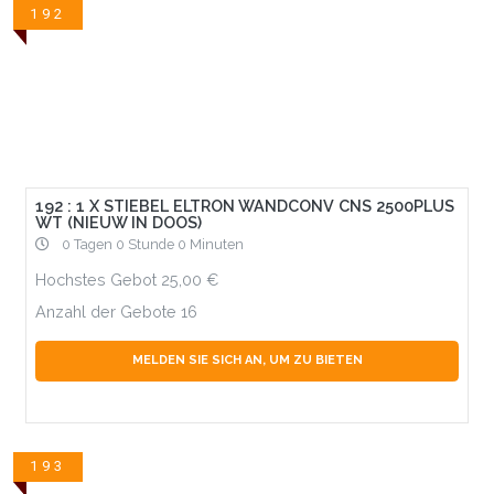
192
192 : 1 X STIEBEL ELTRON WANDCONV CNS 2500PLUS
WT (NIEUW IN DOOS)
0 Tagen 0 Stunde 0 Minuten
Hochstes Gebot
25,00
Anzahl der Gebote
16
MELDEN SIE SICH AN, UM ZU BIETEN
193