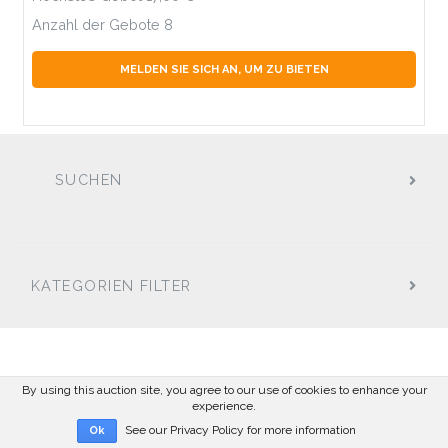
Anzahl der Gebote
8
MELDEN SIE SICH AN, UM ZU BIETEN
SUCHEN
KATEGORIEN FILTER
By using this auction site, you agree to our use of cookies to enhance your
experience.
See our Privacy Policy for more information
Ok