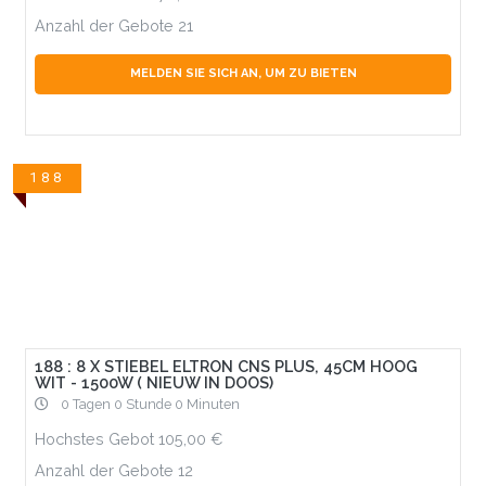
Anzahl der Gebote
21
MELDEN SIE SICH AN, UM ZU BIETEN
188
188 : 8 X STIEBEL ELTRON CNS PLUS, 45CM HOOG
WIT - 1500W ( NIEUW IN DOOS)
0 Tagen 0 Stunde 0 Minuten
Hochstes Gebot
105,00
Anzahl der Gebote
12