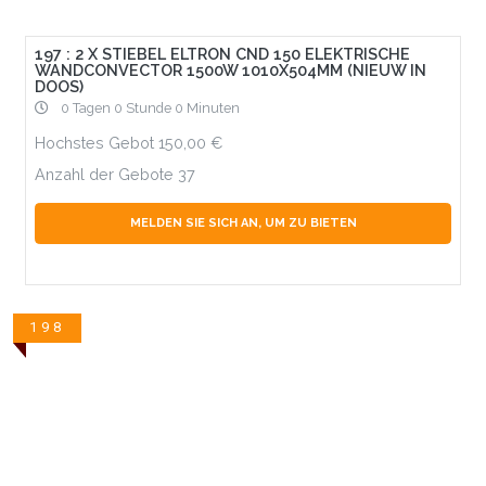
197 : 2 X STIEBEL ELTRON CND 150 ELEKTRISCHE
WANDCONVECTOR 1500W 1010X504MM (NIEUW IN
DOOS)
0 Tagen 0 Stunde 0 Minuten
Hochstes Gebot
150,00
Anzahl der Gebote
37
MELDEN SIE SICH AN, UM ZU BIETEN
198