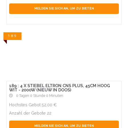
MELDEN SIE SICH AN, UM ZU BIETEN
189
189 : 4 X STIEBEL ELTRON CNS PLUS, 45CM HOOG
WIT - 2000W (NIEUW IN DOOS)
0 Tagen 0 Stunde 0 Minuten
Hochstes Gebot
52,00
Anzahl der Gebote
22
MELDEN SIE SICH AN, UM ZU BIETEN