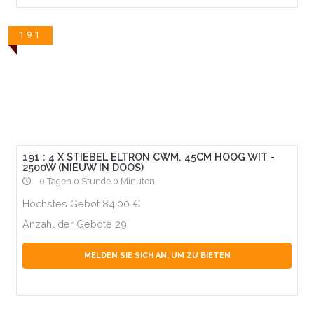
191
191 : 4 X STIEBEL ELTRON CWM, 45CM HOOG WIT -
2500W (NIEUW IN DOOS)
0 Tagen 0 Stunde 0 Minuten
Hochstes Gebot
84,00
Anzahl der Gebote
29
MELDEN SIE SICH AN, UM ZU BIETEN