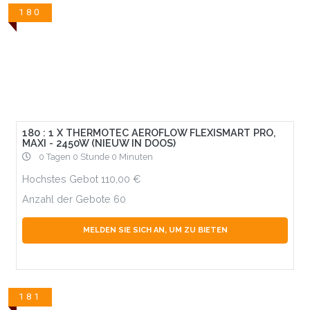
180
180 : 1 X THERMOTEC AEROFLOW FLEXISMART PRO,
MAXI - 2450W (NIEUW IN DOOS)
0 Tagen 0 Stunde 0 Minuten
Hochstes Gebot
110,00
Anzahl der Gebote
60
MELDEN SIE SICH AN, UM ZU BIETEN
181