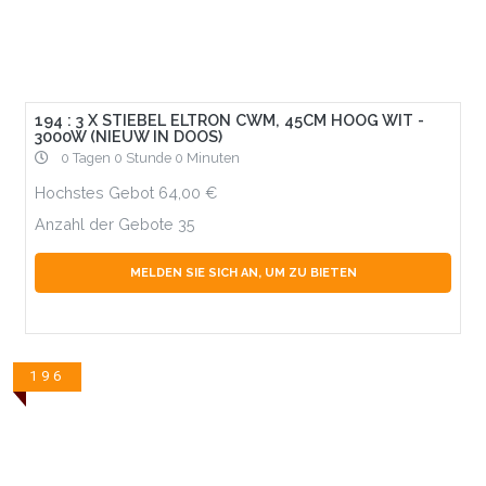
194 : 3 X STIEBEL ELTRON CWM, 45CM HOOG WIT -
3000W (NIEUW IN DOOS)
0 Tagen 0 Stunde 0 Minuten
Hochstes Gebot
64,00
Anzahl der Gebote
35
MELDEN SIE SICH AN, UM ZU BIETEN
196