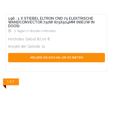
196 : 1 X STIEBEL ELTRON CND 75 ELEKTRISCHE
WANDCONVECTOR 750W 675X504MM (NIEUW IN
DOOS)
0 Tagen 0 Stunde 0 Minuten
Hochstes Gebot
82,00
Anzahl der Gebote
31
MELDEN SIE SICH AN, UM ZU BIETEN
197