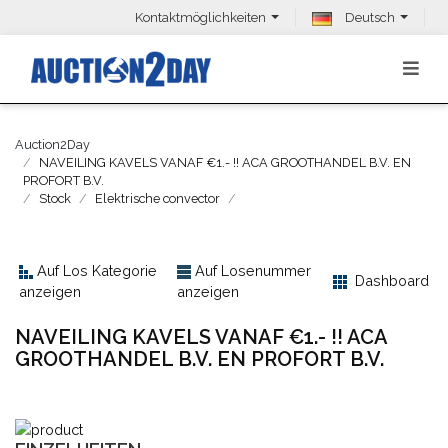
Kontaktmöglichkeiten
Deutsch
Auction2Day
NAVEILING KAVELS VANAF €1.- !! ACA GROOTHANDEL B.V. EN
PROFORT B.V.
Stock
Elektrische convector
Auf Los Kategorie
Auf Losenummer
Dashboard
anzeigen
anzeigen
NAVEILING KAVELS VANAF €1.- !! ACA
GROOTHANDEL B.V. EN PROFORT B.V.