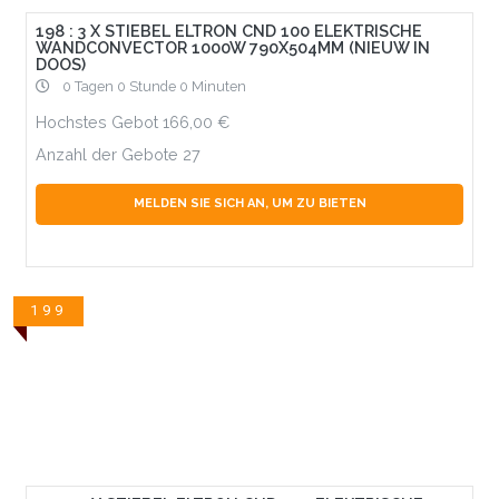
198 : 3 X STIEBEL ELTRON CND 100 ELEKTRISCHE
WANDCONVECTOR 1000W 790X504MM (NIEUW IN
DOOS)
0 Tagen 0 Stunde 0 Minuten
Hochstes Gebot
166,00
Anzahl der Gebote
27
MELDEN SIE SICH AN, UM ZU BIETEN
199