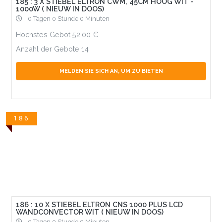
185 : 3 X STIEBEL ELTRON CWM, 45CM HOOG WIT -
1000W ( NIEUW IN DOOS)
0 Tagen 0 Stunde 0 Minuten
Hochstes Gebot
52,00
Anzahl der Gebote
14
MELDEN SIE SICH AN, UM ZU BIETEN
186
186 : 10 X STIEBEL ELTRON CNS 1000 PLUS LCD
WANDCONVECTOR WIT ( NIEUW IN DOOS)
0 Tagen 0 Stunde 0 Minuten