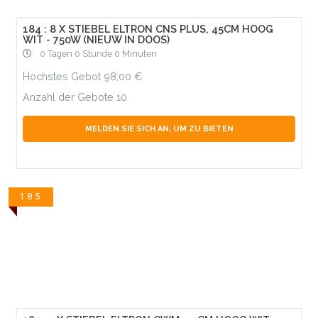
184 : 8 X STIEBEL ELTRON CNS PLUS, 45CM HOOG
WIT - 750W (NIEUW IN DOOS)
0 Tagen 0 Stunde 0 Minuten
Hochstes Gebot
98,00
Anzahl der Gebote
10
MELDEN SIE SICH AN, UM ZU BIETEN
185