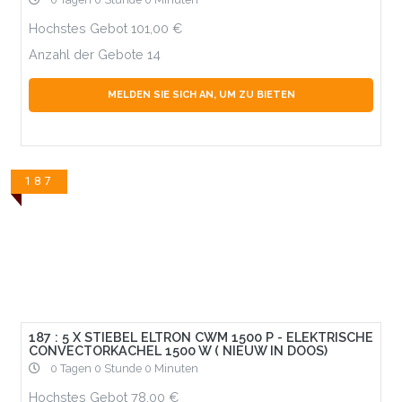
Hochstes Gebot
101,00
Anzahl der Gebote
14
MELDEN SIE SICH AN, UM ZU BIETEN
187
187 : 5 X STIEBEL ELTRON CWM 1500 P - ELEKTRISCHE
CONVECTORKACHEL 1500 W ( NIEUW IN DOOS)
0 Tagen 0 Stunde 0 Minuten
Hochstes Gebot
78,00