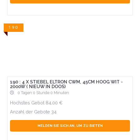
190
190 : 4 X STIEBEL ELTRON CWM, 45CM HOOG WIT -
2000W ( NIEUW IN DOOS)
0 Tagen 0 Stunde 0 Minuten
Hochstes Gebot
84,00
Anzahl der Gebote
34
MELDEN SIE SICH AN, UM ZU BIETEN