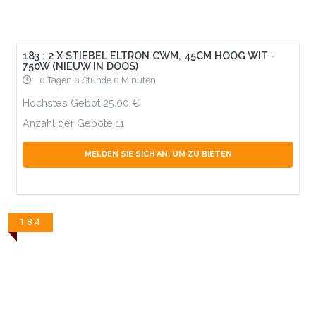
183 : 2 X STIEBEL ELTRON CWM, 45CM HOOG WIT -
750W (NIEUW IN DOOS)
0 Tagen 0 Stunde 0 Minuten
Hochstes Gebot
25,00
Anzahl der Gebote
11
MELDEN SIE SICH AN, UM ZU BIETEN
184