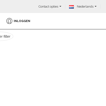
Contact opties
Nederlands
INLOGGEN
r filter