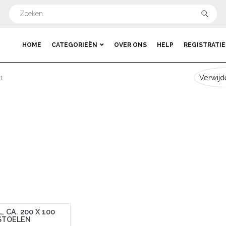
HOME
CATEGORIEËN
OVER ONS
HELP
REGISTRATIE
1
Verwijde
L, CA. 200 X 100
STOELEN