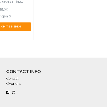
 7 uren 23 minuten
25,00
ingen
0
 OM TE BIEDEN
CONTACT INFO
Contact
Over ons