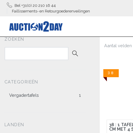
Bel +31(0) 20 210 16 44
Faillissements- en Retourgoederenveilingen
ZOEKEN
Aantal velden 
38
CATEGORIEËN
Vergadertafels
1
38 : 1 TAFE
LANDEN
CM MET 4 