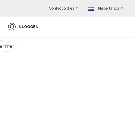
Contact opties
Nederlands
INLOGGEN
r filter