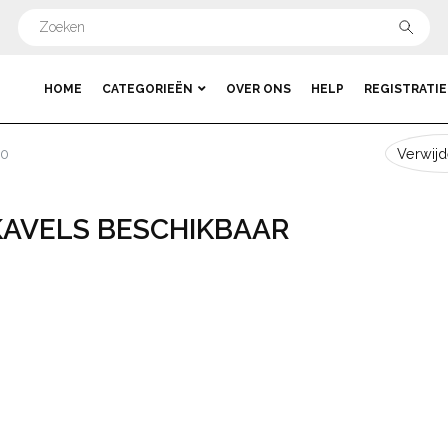
HOME
CATEGORIEËN
OVER ONS
HELP
REGISTRATIE
 0
Verwijde
KAVELS BESCHIKBAAR