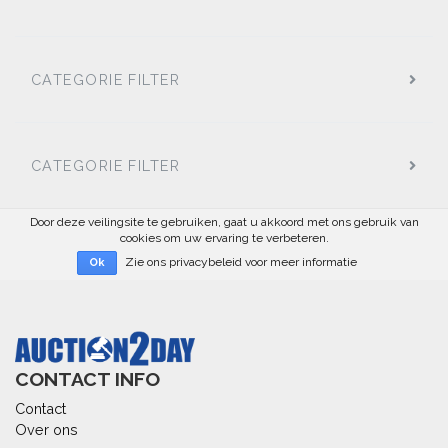
CATEGORIE FILTER
CATEGORIE FILTER
Door deze veilingsite te gebruiken, gaat u akkoord met ons gebruik van
cookies om uw ervaring te verbeteren.
Zie ons privacybeleid voor meer informatie
Ok
CONTACT INFO
Contact
Over ons