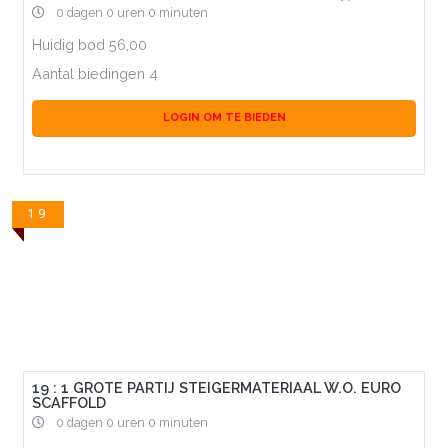
0 dagen 0 uren 0 minuten
Huidig bod
56,00
Aantal biedingen
4
LOGIN OM TE BIEDEN
19
19 : 1 GROTE PARTIJ STEIGERMATERIAAL W.O. EURO
SCAFFOLD
0 dagen 0 uren 0 minuten