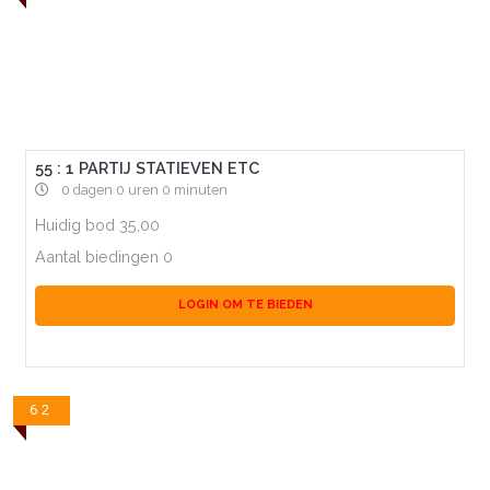
55 : 1 PARTIJ STATIEVEN ETC
0 dagen 0 uren 0 minuten
Huidig bod
35,00
Aantal biedingen
0
LOGIN OM TE BIEDEN
62