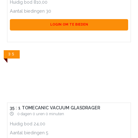
Huidig bod
810,00
Aantal biedingen
30
LOGIN OM TE BIEDEN
35
35 : 1 TOMECANIC VACUUM GLASDRAGER
0 dagen 0 uren 0 minuten
Huidig bod
24,00
Aantal biedingen
5