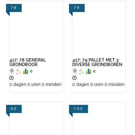
78
79
VIEW
VIEW
417: 78 GENERAL
417: 79 PALLET MET 3
GRONDBOOR
DIVERSE GRONDBOREN
0 dagen 0 uren 0 minuten
0 dagen 0 uren 0 minuten
90
103
VIEW
VIEW