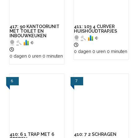
417: 90 KANTOORUNIT
411: 103 4 CURVER
MET TOILET EN
HUISHOUDTRAPJES
INBOUWKEUKEN
0 dagen 0 uren 0 minuten
0 dagen 0 uren 0 minuten
6
7
VIEW
VIEW
410: 6 1 TRAP MET 6
410: 7 2 SCHRAGEN