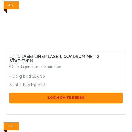
43
43 : 1 LASERLINER LASER, QUADRUM MET 2
STATIEVEN
0 dagen 0 uren 0 minuten
Huidig bod
185,00
Aantal biedingen
8
LOGIN OM TE BIEDEN
55