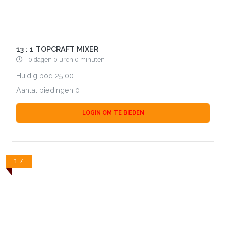
13 : 1 TOPCRAFT MIXER
0 dagen 0 uren 0 minuten
Huidig bod
25,00
Aantal biedingen
0
LOGIN OM TE BIEDEN
17