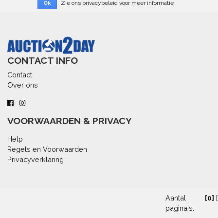
Zie ons privacybeleid voor meer informatie
Ok
CONTACT INFO
Contact
Over ons
VOORWAARDEN & PRIVACY
Help
Regels en Voorwaarden
Privacyverklaring
© 2026
Auction2Day
Copyright
Aantal
[0]
pagina's:
powered by