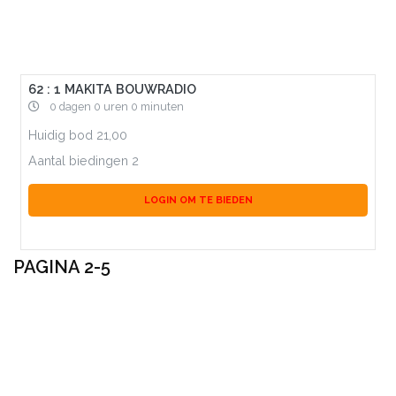
62 : 1 MAKITA BOUWRADIO
0 dagen 0 uren 0 minuten
Huidig bod
21,00
Aantal biedingen
2
LOGIN OM TE BIEDEN
PAGINA 2-5