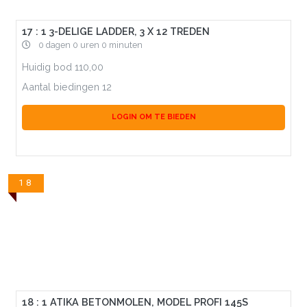
17 : 1 3-DELIGE LADDER, 3 X 12 TREDEN
0 dagen 0 uren 0 minuten
Huidig bod
110,00
Aantal biedingen
12
LOGIN OM TE BIEDEN
18
18 : 1 ATIKA BETONMOLEN, MODEL PROFI 145S