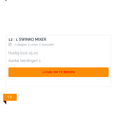
12 : 1 SWINKO MIXER
0 dagen 0 uren 0 minuten
Huidig bod
25,00
Aantal biedingen
1
LOGIN OM TE BIEDEN
13