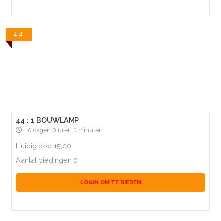
44
44 : 1 BOUWLAMP
0 dagen 0 uren 0 minuten
Huidig bod
15,00
Aantal biedingen
0
LOGIN OM TE BIEDEN