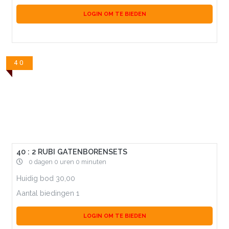
LOGIN OM TE BIEDEN
40
40 : 2 RUBI GATENBORENSETS
0 dagen 0 uren 0 minuten
Huidig bod
30,00
Aantal biedingen
1
LOGIN OM TE BIEDEN