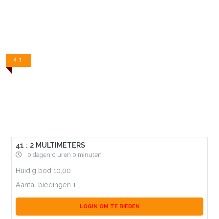
41
41 : 2 MULTIMETERS
0 dagen 0 uren 0 minuten
Huidig bod
10,00
Aantal biedingen
1
LOGIN OM TE BIEDEN