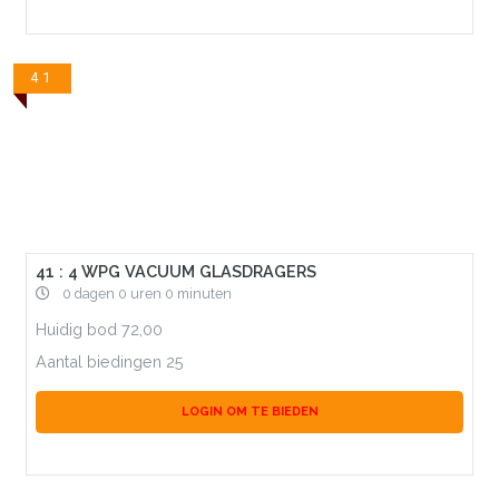
41
41 : 4 WPG VACUUM GLASDRAGERS
0 dagen 0 uren 0 minuten
Huidig bod
72,00
Aantal biedingen
25
LOGIN OM TE BIEDEN