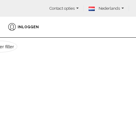
Contact opties
Nederlands
INLOGGEN
r filter