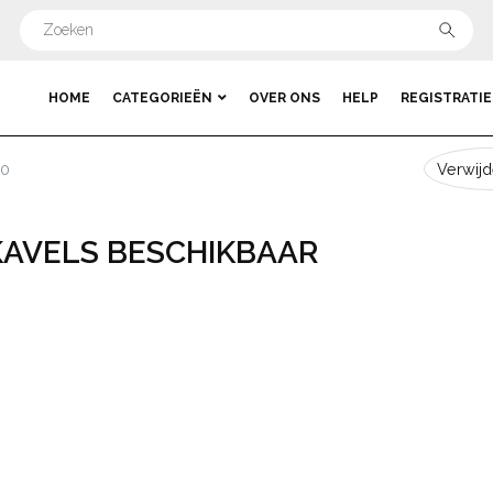
HOME
CATEGORIEËN
OVER ONS
HELP
REGISTRATIE
 0
Verwijde
KAVELS BESCHIKBAAR