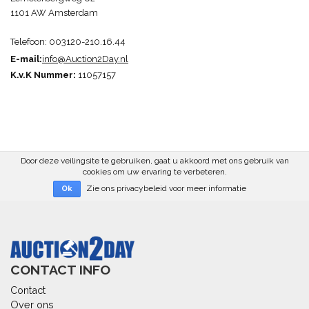
1101 AW Amsterdam
Telefoon: 003120-210.16.44
E-mail:
info@Auction2Day.n
l
K.v.K Nummer:
11057157
Door deze veilingsite te gebruiken, gaat u akkoord met ons gebruik van
cookies om uw ervaring te verbeteren.
Zie ons privacybeleid voor meer informatie
Ok
CONTACT INFO
Contact
Over ons