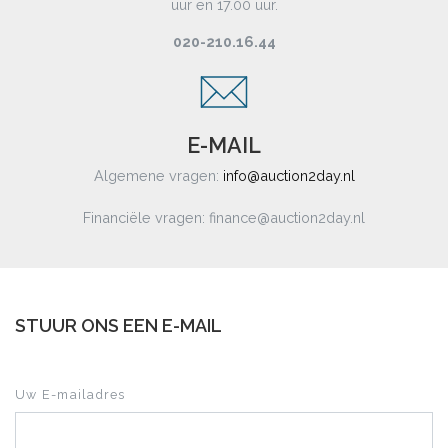
uur en 17.00 uur.
020-210.16.44
E-MAIL
Algemene vragen:
info@auction2day.nl
Financiële vragen: finance@auction2day.nl
STUUR ONS EEN E-MAIL
Uw E-mailadres