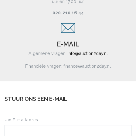
uur en 17.00 uur.
020-210.16.44
E-MAIL
Algemene vragen:
info@auction2day.nl
Financiële vragen: finance@auction2day.nl
STUUR ONS EEN E-MAIL
Uw E-mailadres