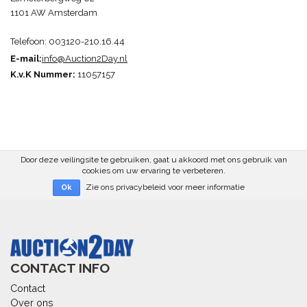
1101 AW Amsterdam
Telefoon: 003120-210.16.44
E-mail:
info@Auction2Day.n
l
K.v.K Nummer:
11057157
Door deze veilingsite te gebruiken, gaat u akkoord met ons gebruik van
cookies om uw ervaring te verbeteren.
Zie ons privacybeleid voor meer informatie
Ok
CONTACT INFO
Contact
Over ons